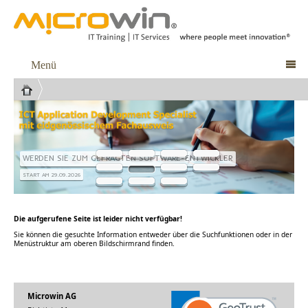
Menü

WERDEN SIE ZUM GEFRAGTEN SOFTWARE-ENTWICKLER
START AM 29.09.2026
Die aufgerufene Seite ist leider nicht verfügbar!
Sie können die gesuchte Information entweder über die Suchfunktionen oder in der
Menüstruktur am oberen Bildschirmrand finden.
Microwin AG