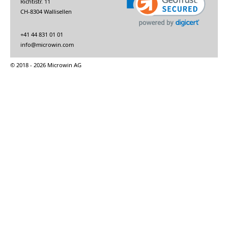
Richtistr. 11
CH-8304 Wallisellen
+41 44 831 01 01
info@microwin.com
© 2018 - 2026 Microwin AG