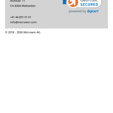
Richtistr. 11
CH-8304 Wallisellen
+41 44 831 01 01
info@microwin.com
© 2018 - 2026 Microwin AG