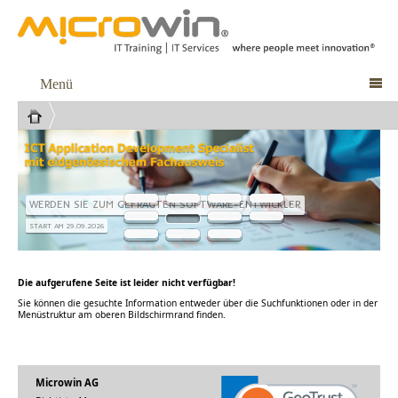
Menü

WERDEN SIE ZUM GEFRAGTEN SOFTWARE-ENTWICKLER
START AM 29.09.2026
Die aufgerufene Seite ist leider nicht verfügbar!
Sie können die gesuchte Information entweder über die Suchfunktionen oder in der
Menüstruktur am oberen Bildschirmrand finden.
Microwin AG