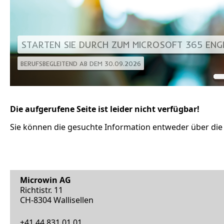
STARTEN SIE DURCH ZUM MICROSOFT 365 ENGI
BERUFSBEGLEITEND AB DEM 30.09.2026
Die aufgerufene Seite ist leider nicht verfügbar!
Sie können die gesuchte Information entweder über die
Microwin AG
Richtistr. 11
CH-8304 Wallisellen
+41 44 831 01 01