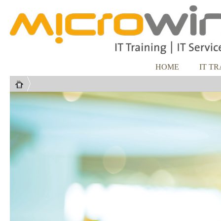
HOME
IT T