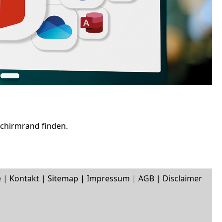
schirmrand finden.
e
|
Kontakt
|
Sitemap
|
Impressum
|
AGB
|
Disclaimer