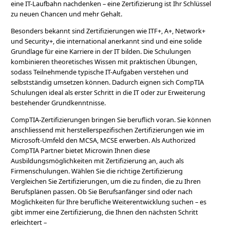
eine IT-Laufbahn nachdenken – eine Zertifizierung ist Ihr Schlüssel
zu neuen Chancen und mehr Gehalt.
Besonders bekannt sind Zertifizierungen wie ITF+, A+, Network+
und Security+, die international anerkannt sind und eine solide
Grundlage für eine Karriere in der IT bilden. Die Schulungen
kombinieren theoretisches Wissen mit praktischen Übungen,
sodass Teilnehmende typische IT-Aufgaben verstehen und
selbstständig umsetzen können. Dadurch eignen sich CompTIA
Schulungen ideal als erster Schritt in die IT oder zur Erweiterung
bestehender Grundkenntnisse.
CompTIA-Zertifizierungen bringen Sie beruflich voran. Sie können
anschliessend mit herstellerspezifischen Zertifizierungen wie im
Microsoft-Umfeld den MCSA, MCSE erwerben. Als Authorized
CompTIA Partner bietet Microwin Ihnen diese
Ausbildungsmöglichkeiten mit Zertifizierung an, auch als
Firmenschulungen. Wählen Sie die richtige Zertifizierung
Vergleichen Sie Zertifizierungen, um die zu finden, die zu Ihren
Berufsplänen passen. Ob Sie Berufsanfänger sind oder nach
Möglichkeiten für Ihre berufliche Weiterentwicklung suchen – es
gibt immer eine Zertifizierung, die Ihnen den nächsten Schritt
erleichtert –