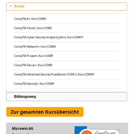
Kurse
CompTIA A+, Kurs COMA
CompTIA Cloud+, Kurs COMC
CompTIA Cyber Security Analyst (CySA+), Kurs COMCY
CompTIA Network+, Kurs COMN
CompTIA Project+, Kurs COMP
CompTIA Server+, Kurs COMS
CompTIA Advanced Security Practitioner (CASP+), Kurs COMSP
CompTIA Security+, Kurs COMY
Bildungsweg
Microwin AG