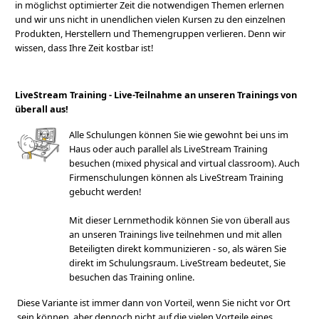
in möglichst optimierter Zeit die notwendigen Themen erlernen
und wir uns nicht in unendlichen vielen Kursen zu den einzelnen
Produkten, Herstellern und Themengruppen verlieren. Denn wir
wissen, dass Ihre Zeit kostbar ist!
LiveStream Training - Live-Teilnahme an unseren Trainings von
überall aus!
Alle Schulungen können Sie wie gewohnt bei uns im
Haus oder auch parallel als LiveStream Training
besuchen (mixed physical and virtual classroom). Auch
Firmenschulungen können als LiveStream Training
gebucht werden!
Mit dieser Lernmethodik können Sie von überall aus
an unseren Trainings live teilnehmen und mit allen
Beteiligten direkt kommunizieren - so, als wären Sie
direkt im Schulungsraum. LiveStream bedeutet, Sie
besuchen das Training online.
Diese Variante ist immer dann von Vorteil, wenn Sie nicht vor Ort
sein können, aber dennoch nicht auf die vielen Vorteile eines