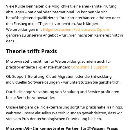
Viele Kurse beinhalten die Möglichkeit, eine anerkannte Prüfung
abzulegen – national oder international. So können Sie sich
berufsbegleitend qualifizieren, Ihre Karrierechancen erhöhen oder
den Einstieg in die IT gezielt vorbereiten. Auch längere
Weiterbildungen mit
Eidgenössischem Fachausweis/Diplom
gehören zu unserem Angebot – für Ihren nächsten Karriereschritt in
der IT.
Theorie trifft Praxis
Microwin steht nicht nur für Weiterbildung, sondern auch für
praxisorientierte IT-Dienstleistungen:
Consulting | Support
Ob Support, Beratung, Cloud-Migration oder die Entwicklung
individueller Softwarelösungen – wir unterstützen Sie ganzheitlich.
Durch die enge Verzahnung von Schulung und Service profitieren
beide Bereiche voneinander:
Unsere langjährige Projekterfahrung sorgt für praxisnahe Trainings,
während unsere aktuellen Weiterbildungen gewährleisten, dass wir
stets am Puls der technologischen Entwicklung bleiben.
Microwin AG – Ihr kompetenter Partner für IT-Wissen, Praxis