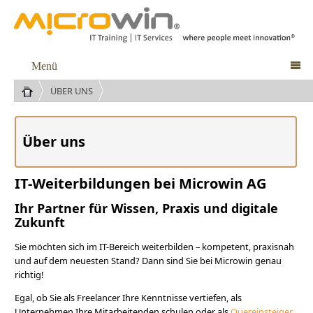
Menü

ÜBER UNS
Über uns
IT-Weiterbildungen bei Microwin AG
Ihr Partner für Wissen, Praxis und digitale
Zukunft
Sie möchten sich im IT-Bereich weiterbilden – kompetent, praxisnah
und auf dem neuesten Stand? Dann sind Sie bei Microwin genau
richtig!
Egal, ob Sie als Freelancer Ihre Kenntnisse vertiefen, als
Unternehmen Ihre Mitarbeitenden schulen oder als
Quereinsteiger