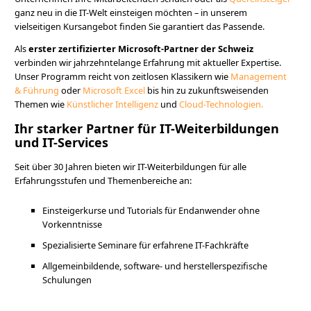
ganz neu in die IT-Welt einsteigen möchten – in unserem
vielseitigen Kursangebot finden Sie garantiert das Passende.
Als
erster zertifizierter Microsoft-Partner der Schweiz
verbinden wir jahrzehntelange Erfahrung mit aktueller Expertise.
Unser Programm reicht von zeitlosen Klassikern wie
Management
& Führung
oder
Microsoft Excel
bis hin zu zukunftsweisenden
Themen wie
Künstlicher Intelligenz
und
Cloud-Technologien.
Ihr starker Partner für IT-Weiterbildungen
und IT-Services
Seit über 30 Jahren bieten wir IT-Weiterbildungen für alle
Erfahrungsstufen und Themenbereiche an:
Einsteigerkurse und Tutorials für Endanwender ohne
Vorkenntnisse
Spezialisierte Seminare für erfahrene IT-Fachkräfte
Allgemeinbildende, software- und herstellerspezifische
Schulungen