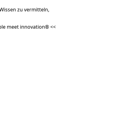
 Wissen zu vermitteln,
ple meet innovation® <<