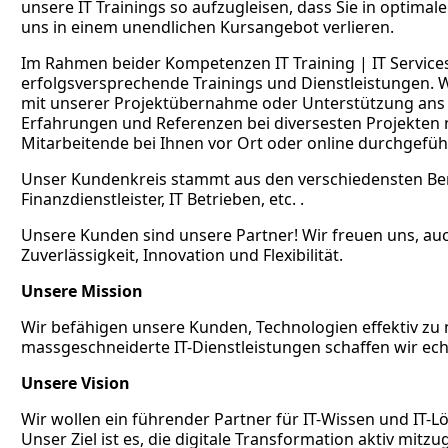
unsere
IT Trainings
so aufzugleisen, dass Sie in optimal
uns in einem unendlichen Kursangebot verlieren.
Im Rahmen beider Kompetenzen
IT Training
|
IT Service
erfolgsversprechende Trainings und Dienstleistungen. Wi
mit unserer Projektübernahme oder Unterstützung ans 
Erfahrungen und Referenzen bei diversesten Projekten 
Mitarbeitende bei Ihnen vor Ort oder online durchgefüh
Unser Kundenkreis stammt aus den verschiedensten Ber
Finanzdienstleister, IT Betrieben, etc. .
Unsere Kunden sind unsere Partner! Wir freuen uns, auch
Zuverlässigkeit, Innovation und Flexibilität.
Unsere Mission
Wir befähigen unsere Kunden, Technologien effektiv zu
massgeschneiderte IT-Dienstleistungen schaffen wir ech
Unsere Vision
Wir wollen ein führender Partner für IT-Wissen und IT-L
Unser Ziel ist es, die digitale Transformation aktiv mi