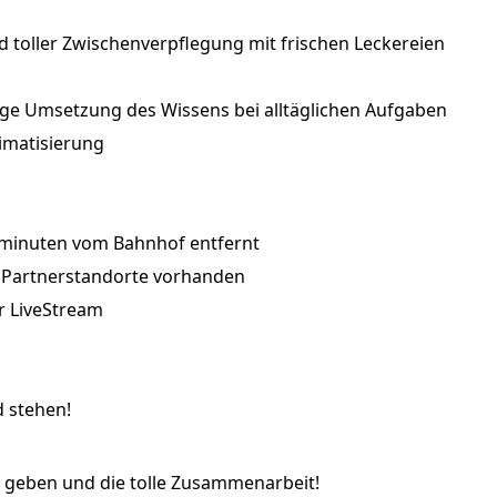
d toller Zwischenverpflegung mit frischen Leckereien
rtige Umsetzung des Wissens bei alltäglichen Aufgaben
imatisierung
ehminuten vom Bahnhof entfernt
e Partnerstandorte vorhanden
er LiveStream
d stehen!
ns geben und die tolle Zusammenarbeit!