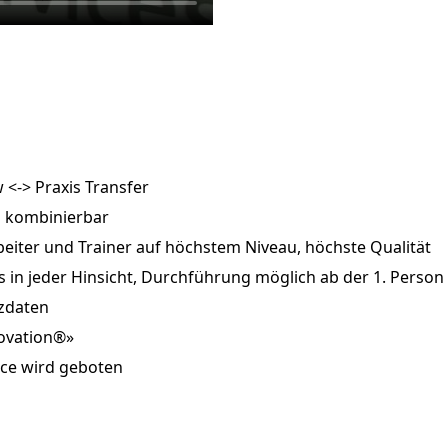
 <-> Praxis Transfer
es kombinierbar
rbeiter und Trainer auf höchstem Niveau, höchste Qualität
s in jeder Hinsicht, Durchführung möglich ab der 1. Person
tzdaten
novation®»
vice wird geboten