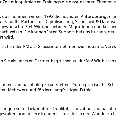
er Zeit mit optimierten Trainings die gewünschten Themen e
s
übernehmen wir seit 1992 die höchsten Anforderungen u
r sind Ihr Partner für Digitalisierung, Sicherheit & Datens
gewünschte Ziel. Wir übernehmen Migrationen und können
nachweisen. Sie können Ihren Support bei uns buchen, der
rt wird.
eichen der KMU’s, Grossunternehmen wie Industrie, Verw
 Sie als unseren Partner begrüssen zu dürfen! Wir bieten 
 nutzen und nachhaltig zu verstehen. Durch praxisnahe Sc
ten Mehrwert und fördern langfristigen Erfolg.
ösungen sein – bekannt für Qualität, Innovation und nachha
tzugestalten und unsere Kunden sicher durch den Wandel zu b