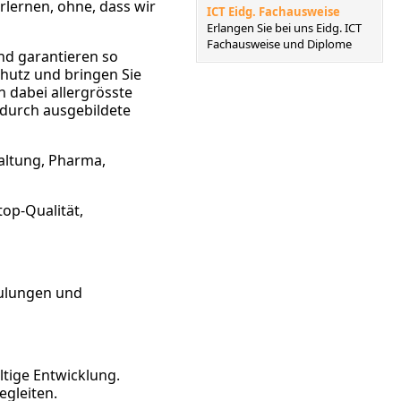
rlernen, ohne, dass wir
ICT Eidg. Fachausweise
Erlangen Sie bei uns Eidg. ICT
Fachausweise und Diplome
nd garantieren so
chutz und bringen Sie
 dabei allergrösste
 durch ausgebildete
altung, Pharma,
top-Qualität,
hulungen und
ltige Entwicklung.
egleiten.