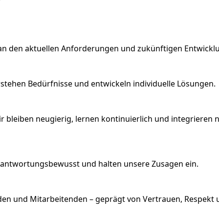
h an den aktuellen Anforderungen und zukünftigen Entwickl
stehen Bedürfnisse und entwickeln individuelle Lösungen.
ir bleiben neugierig, lernen kontinuierlich und integrieren 
 verantwortungsbewusst und halten unsere Zusagen ein.
unden und Mitarbeitenden – geprägt von Vertrauen, Respek