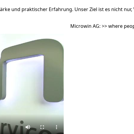
rke und praktischer Erfahrung. Unser Ziel ist es nicht nur,
Microwin AG: >> where peo