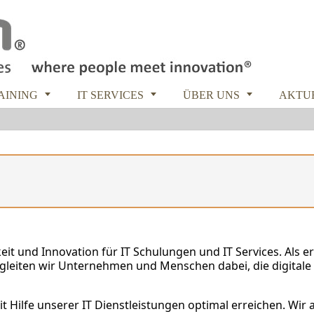



RAINING
IT SERVICES
ÜBER UNS
AKTU
keit und Innovation für IT Schulungen und IT Services. Als 
begleiten wir Unternehmen und Menschen dabei, die digitale
 mit Hilfe unserer IT Dienstleistungen optimal erreichen. Wir 