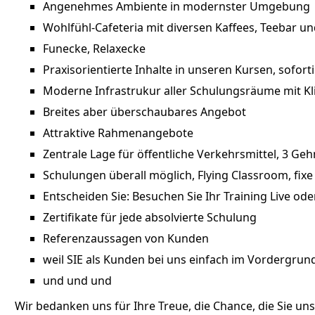
Angenehmes Ambiente in modernster Umgebung
Wohlfühl-Cafeteria mit diversen Kaffees, Teebar un
Funecke, Relaxecke
Praxisorientierte Inhalte in unseren Kursen, sofo
Moderne Infrastrukur aller Schulungsräume mit Kl
Breites aber überschaubares Angebot
Attraktive Rahmenangebote
Zentrale Lage für öffentliche Verkehrsmittel, 3 G
Schulungen überall möglich, Flying Classroom, fix
Entscheiden Sie: Besuchen Sie Ihr Training Live od
Zertifikate für jede absolvierte Schulung
Referenzaussagen von Kunden
weil SIE als Kunden bei uns einfach im Vordergrun
und und und
Wir bedanken uns für Ihre Treue, die Chance, die Sie u