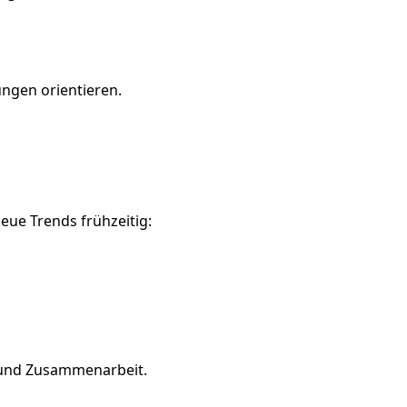
ungen orientieren.
neue Trends frühzeitig:
t und Zusammenarbeit.