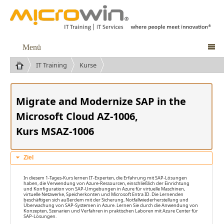
Menü

IT Training
Kurse
Migrate and Modernize SAP in the
Microsoft Cloud AZ-1006,
Kurs MSAZ-1006
Ziel
In diesem 1-Tages-Kurs lernen IT-Experten, die Erfahrung mit SAP-Lösungen
haben, die Verwendung von Azure-Ressourcen, einschließlich der Einrichtung
und Konfiguration von SAP-Umgebungen in Azure für virtuelle Maschinen,
virtuelle Netzwerke, Speicherkonten und Microsoft Entra ID. Die Lernenden
beschäftigen sich außerdem mit der Sicherung, Notfallwiederherstellung und
Überwachung von SAP-Systemen in Azure. Lernen Sie durch die Anwendung von
Konzepten, Szenarien und Verfahren in praktischen Laboren mit Azure Center für
SAP-Lösungen.