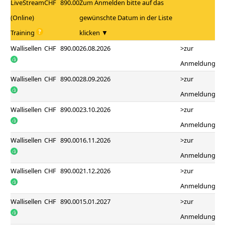
LiveStream
CHF
890.00
Zum Anmelden bitte auf das
(Online)
gewünschte Datum in der Liste
Training
klicken ▼
Wallisellen
CHF
890.00
26.08.2026
>zur
Anmeldung
Wallisellen
CHF
890.00
28.09.2026
>zur
Anmeldung
Wallisellen
CHF
890.00
23.10.2026
>zur
Anmeldung
Wallisellen
CHF
890.00
16.11.2026
>zur
Anmeldung
Wallisellen
CHF
890.00
21.12.2026
>zur
Anmeldung
Wallisellen
CHF
890.00
15.01.2027
>zur
Anmeldung