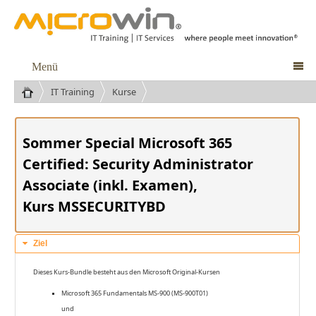
Menü

IT Training
Kurse
Sommer Special Microsoft 365
Certified: Security Administrator
Associate (inkl. Examen),
Kurs MSSECURITYBD
Ziel
Dieses Kurs-Bundle besteht aus den Microsoft Original-Kursen
Microsoft 365 Fundamentals MS-900 (MS-900T01)
und