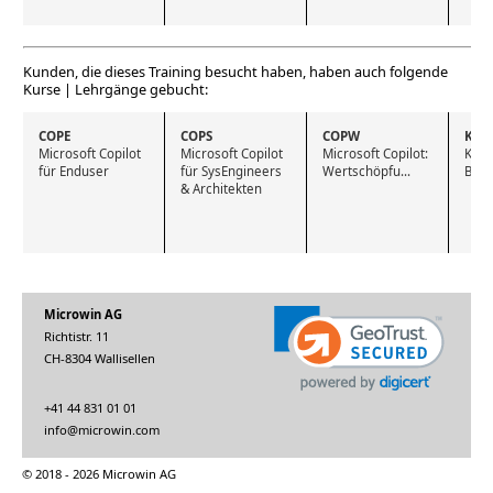
Kunden, die dieses Training besucht haben, haben auch folgende
Kurse | Lehrgänge gebucht:
COPE
COPS
COPW
KIB
Microsoft Copilot 
Microsoft Copilot 
Microsoft Copilot: 
KI fü
für Enduser
für SysEngineers 
Wertschöpfu...
Busi
& Architekten
Microwin AG
Richtistr. 11
CH-8304 Wallisellen
+41 44 831 01 01
info@microwin.com
© 2018 - 2026 Microwin AG