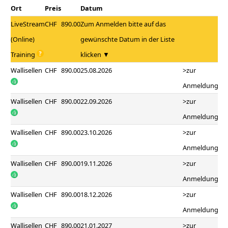
Ort
Preis
Datum
LiveStream
CHF
890.00
Zum Anmelden bitte auf das
(Online)
gewünschte Datum in der Liste
Training
klicken ▼
Wallisellen
CHF
890.00
25.08.2026
>zur
Anmeldung
Wallisellen
CHF
890.00
22.09.2026
>zur
Anmeldung
Wallisellen
CHF
890.00
23.10.2026
>zur
Anmeldung
Wallisellen
CHF
890.00
19.11.2026
>zur
Anmeldung
Wallisellen
CHF
890.00
18.12.2026
>zur
Anmeldung
Wallisellen
CHF
890.00
21.01.2027
>zur