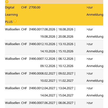
Digital
CHF
2’700.00
>zur
Learning
Anmeldung
PLUS
Wallisellen
CHF
3’490.00
17.08.2026 | 18.08.2026 |
>zur
19.08.2026 | 20.08.2026
Anmeldung
Wallisellen
CHF
3’490.00
12.10.2026 | 13.10.2026 |
>zur
14.10.2026 | 15.10.2026
Anmeldung
Wallisellen
CHF
3’490.00
07.12.2026 | 08.12.2026 |
>zur
09.12.2026 | 10.12.2026
Anmeldung
Wallisellen
CHF
3’490.00
08.02.2027 | 09.02.2027 |
>zur
10.02.2027 | 11.02.2027
Anmeldung
Wallisellen
CHF
3’490.00
12.04.2027 | 13.04.2027 |
>zur
14.04.2027 | 15.04.2027
Anmeldung
Wallisellen
CHF
3’490.00
07.06.2027 | 08.06.2027 |
>zur