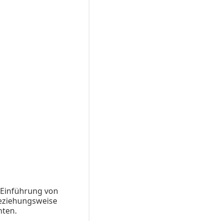
 Einführung von
 beziehungsweise
hten.