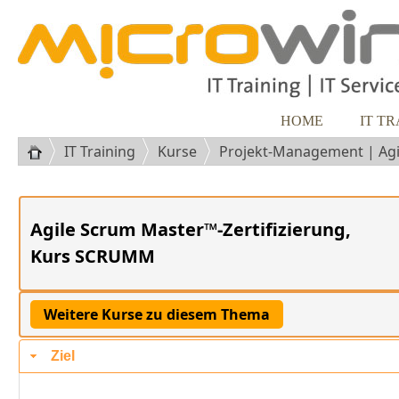
HOME
IT T
IT Training
Kurse
Projekt-Management | Ag
Agile Scrum Master™-Zertifizierung,
Kurs SCRUMM
Ziel