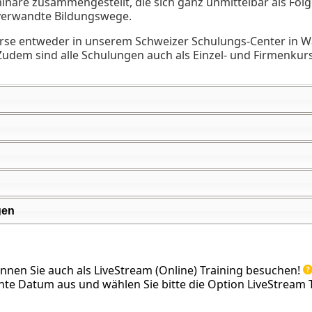
inare zusammengestellt, die sich ganz unmittelbar als Fol
 verwandte Bildungswege.
rse entweder in unserem Schweizer Schulungs-Center in Wal
. Zudem sind alle Schulungen auch als Einzel- und Firmenkur
gen
önnen Sie auch als LiveStream (Online) Training besuchen!
te Datum aus und wählen Sie bitte die Option LiveStream T