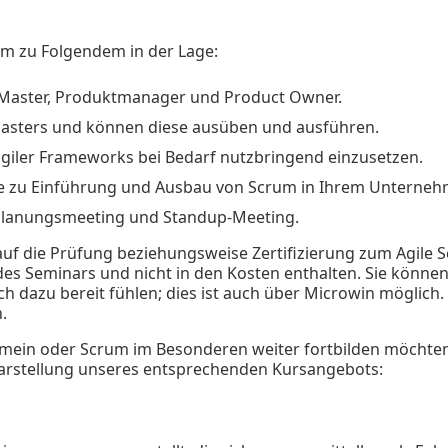
em zu Folgendem in der Lage:
 Master, Produktmanager und Product Owner.
Masters und können diese ausüben und ausführen.
agiler Frameworks bei Bedarf nutzbringend einzusetzen.
e zu Einführung und Ausbau von Scrum in Ihrem Unterneh
-Planungsmeeting und Standup-Meeting.
 auf die Prüfung beziehungsweise Zertifizierung zum Agile 
 des Seminars und nicht in den Kosten enthalten. Sie können
ch dazu bereit fühlen; dies ist auch über Microwin möglich.
.
mein oder Scrum im Besonderen weiter fortbilden möchten
 Darstellung unseres entsprechenden Kursangebots: