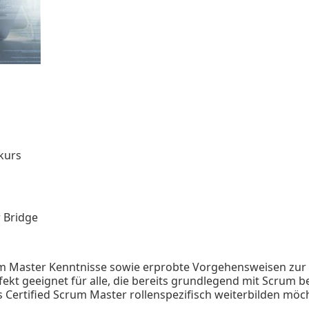
vkurs
 Bridge
rum Master Kenntnisse sowie erprobte Vorgehensweisen zur
rfekt geeignet für alle, die bereits grundlegend mit Scrum
 Certified Scrum Master rollenspezifisch weiterbilden möc