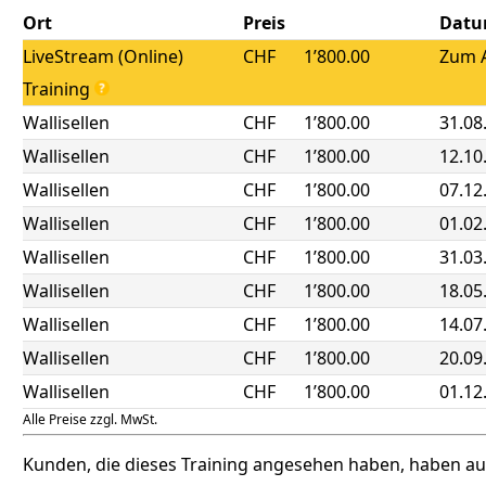
Ort
Preis
Dat
LiveStream (Online)
CHF
1’800.00
Zum A
Training
Wallisellen
CHF
1’800.00
31.08
Wallisellen
CHF
1’800.00
12.10
Wallisellen
CHF
1’800.00
07.12
Wallisellen
CHF
1’800.00
01.02
Wallisellen
CHF
1’800.00
31.03
Wallisellen
CHF
1’800.00
18.05
Wallisellen
CHF
1’800.00
14.07
Wallisellen
CHF
1’800.00
20.09
Wallisellen
CHF
1’800.00
01.12
Alle Preise zzgl. MwSt.
Kunden, die dieses Training angesehen haben, haben a