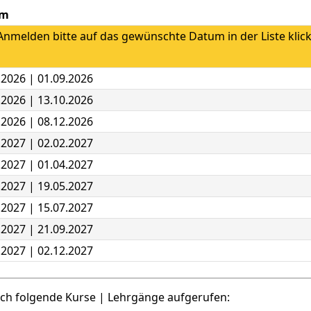
um
nmelden bitte auf das gewünschte Datum in der Liste klic
.2026 | 01.09.2026
.2026 | 13.10.2026
.2026 | 08.12.2026
.2027 | 02.02.2027
.2027 | 01.04.2027
.2027 | 19.05.2027
.2027 | 15.07.2027
.2027 | 21.09.2027
.2027 | 02.12.2027
uch folgende Kurse | Lehrgänge aufgerufen: