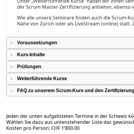
Unter „Weiterführende Kurse“ haben wir Ihnen Sem
der Scrum Master-Zertifizierung anbieten, ebenso
Wie alle unsere Seminare finden auch die Scrum-Ku
Nähe von Zürich oder als LiveStream (online) statt
Voraussetzungen
Kurs-Inhalte
Prüfungen
Weiterführende Kurse
FAQ zu unserem Scrum-Kurs und den Zertifizierun
Jeden der unten aufgelisteten Termine in der Schweiz k
Wählen Sie dazu aus untenstehender Liste das gewünsch
Kosten pro Person: CHF 1’800.00