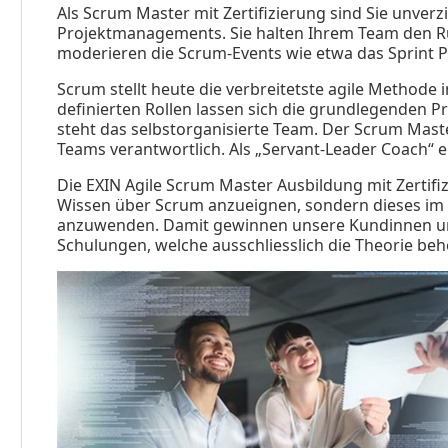
Als Scrum Master mit Zertifizierung sind Sie unverz
Projektmanagements. Sie halten Ihrem Team den Rüc
moderieren die Scrum-Events wie etwa das Sprint Pl
Scrum stellt heute die verbreitetste agile Methode
definierten Rollen lassen sich die grundlegenden P
steht das selbstorganisierte Team. Der Scrum Master
Teams verantwortlich. Als „Servant-Leader Coach“ 
Die EXIN Agile Scrum Master Ausbildung mit Zertifiz
Wissen über Scrum anzueignen, sondern dieses im 
anzuwenden. Damit gewinnen unsere Kundinnen un
Schulungen, welche ausschliesslich die Theorie be