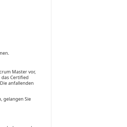
men.
Scrum Master vor,
 das Certified
 Die anfallenden
, gelangen Sie