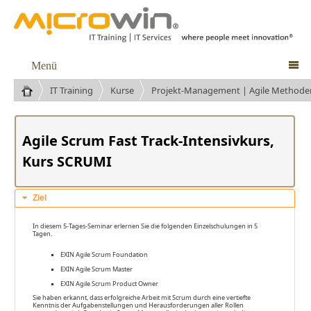
Menü

IT Training
Kurse
Projekt-Management | Agile Methode
Kurse
Agile Scrum Fast Track-Intensivkurs,
Kurs SCRUMI
Ziel
In diesem 5-Tages-Seminar erlernen Sie die folgenden Einzelschulungen in 5
Tagen.
EXIN Agile Scrum Foundation
EXIN Agile Scrum Master
EXIN Agile Scrum Product Owner
Sie haben erkannt, dass erfolgreiche Arbeit mit Scrum durch eine vertiefte
Kenntnis der Aufgabenstellungen und Herausforderungen aller Rollen