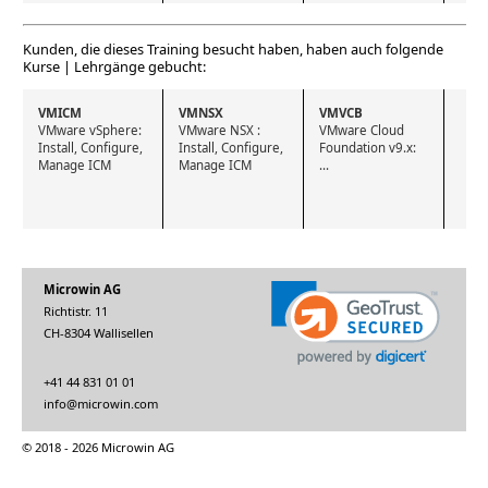
Kunden, die dieses Training besucht haben, haben auch folgende
Kurse | Lehrgänge gebucht:
VMICM
VMNSX
VMVCB
VMware vSphere: 
VMware NSX : 
VMware Cloud 
Install, Configure, 
Install, Configure, 
Foundation v9.x: 
Manage ICM
Manage ICM
...
Microwin AG
Richtistr. 11
CH-8304 Wallisellen
+41 44 831 01 01
info@microwin.com
© 2018 - 2026 Microwin AG