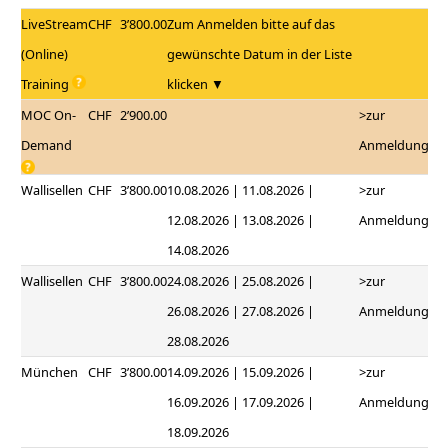
LiveStream
CHF
3’800.00
Zum Anmelden bitte auf das
(Online)
gewünschte Datum in der Liste
Training
klicken ▼
MOC On-
CHF
2’900.00
>zur
Demand
Anmeldung
Wallisellen
CHF
3’800.00
10.08.2026 | 11.08.2026 |
>zur
12.08.2026 | 13.08.2026 |
Anmeldung
14.08.2026
Wallisellen
CHF
3’800.00
24.08.2026 | 25.08.2026 |
>zur
26.08.2026 | 27.08.2026 |
Anmeldung
28.08.2026
München
CHF
3’800.00
14.09.2026 | 15.09.2026 |
>zur
16.09.2026 | 17.09.2026 |
Anmeldung
18.09.2026