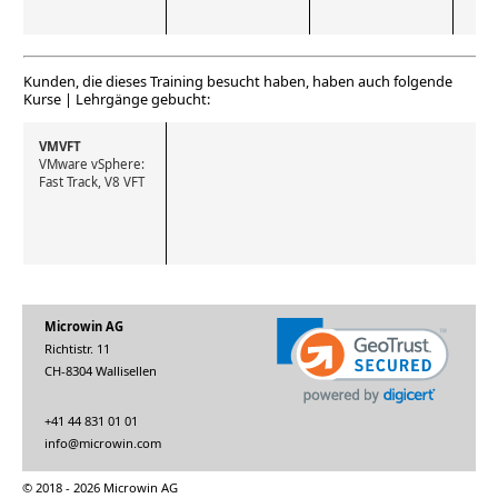
Kunden, die dieses Training besucht haben, haben auch folgende
Kurse | Lehrgänge gebucht:
VMVFT
VMware vSphere: 
Fast Track, V8 VFT
Microwin AG
Richtistr. 11
CH-8304 Wallisellen
+41 44 831 01 01
info@microwin.com
© 2018 - 2026 Microwin AG