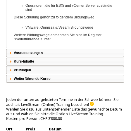
Operatoren, die für ESXi und vCenter Server zuständig
sind
Diese Schulung gehört zu folgendem Bildungsweg:
VMware, Omnissa & Veeam Bildungswege
Weitere Bildungswege entnehmen Sie bitte im Register
"Weiterführende Kurse".
Voraussetzungen
Kurs-Inhalte
Prüfungen
Weiterführende Kurse
Jeden der unten aufgelisteten Termine in der Schweiz können Sie
auch als LiveStream (Online) Training besuchen!
Wählen Sie dazu aus untenstehender Liste das gewünschte Datum
aus und wählen Sie bitte die Option LiveStream Training.
Kosten pro Person: CHF 3’800.00
Ort
Preis
Datum