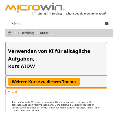
Menü

IT Training
Kurse
Verwenden von KI für alltägliche
Aufgaben,
Kurs AIDW
Ziel
Tauchen Sie in die Welt der generativen KI ein und entdecken Sie, wie sie Ihre
täglichen Aufgaben vereinfachen kann. Ganz gleich, ob Sie Routineaufgaben
vereinfachen oder neue Wege für Innovationen erkunden möchten, KI hilft Ihnen
dabei, mehr zu erreichen.