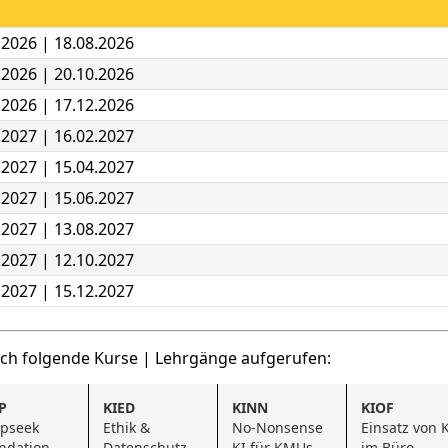
.2026 | 18.08.2026
.2026 | 20.10.2026
.2026 | 17.12.2026
.2027 | 16.02.2027
.2027 | 15.04.2027
.2027 | 15.06.2027
.2027 | 13.08.2027
.2027 | 12.10.2027
.2027 | 15.12.2027
uch folgende Kurse | Lehrgänge aufgerufen:
P
KIED
KINN
KIOF
pseek 
Ethik & 
No-Nonsense 
Einsatz von K
ndation
Datenschutz 
KI für KMUs
im Büro