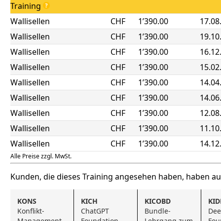
Training
Wallisellen
CHF
1’390.00
17.08
Wallisellen
CHF
1’390.00
19.10
Wallisellen
CHF
1’390.00
16.12
Wallisellen
CHF
1’390.00
15.02
Wallisellen
CHF
1’390.00
14.04
Wallisellen
CHF
1’390.00
14.06
Wallisellen
CHF
1’390.00
12.08
Wallisellen
CHF
1’390.00
11.10
Wallisellen
CHF
1’390.00
14.12
Alle Preise zzgl. MwSt.
Kunden, die dieses Training angesehen haben, haben a
KONS
KICH
KICOBD
KID
Konflikt-
ChatGPT 
Bundle-
Dee
Management
Foundation
Lehrgang zum 
Fou