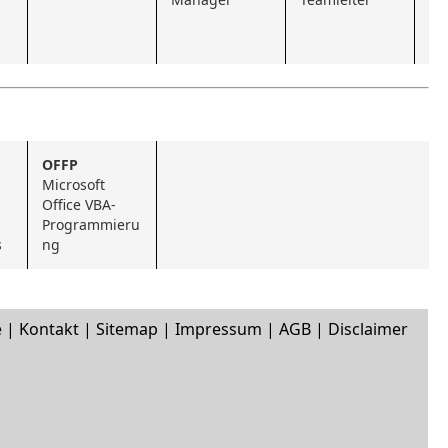
OFFP
Microsoft 
Office VBA-
Programmieru
s
ng
e
|
Kontakt
|
Sitemap
|
Impressum
|
AGB
|
Disclaimer