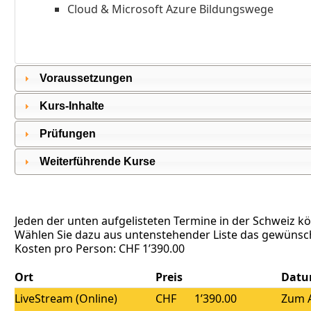
Cloud & Microsoft Azure Bildungswege
Voraussetzungen
Kurs-Inhalte
Prüfungen
Weiterführende Kurse
Jeden der unten aufgelisteten Termine in der Schweiz k
Wählen Sie dazu aus untenstehender Liste das gewünsch
Kosten pro Person: CHF 1’390.00
Ort
Preis
Dat
LiveStream (Online)
CHF
1’390.00
Zum A