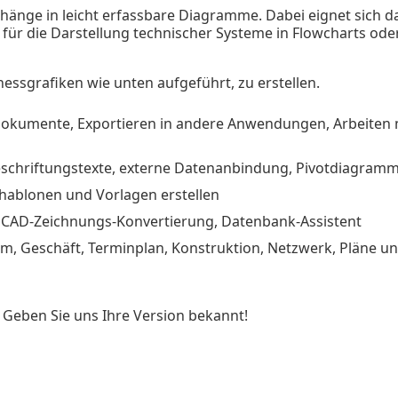
hänge in leicht erfassbare Diagramme. Dabei eignet sich 
für die Darstellung technischer Systeme in Flowcharts ode
nessgrafiken wie unten aufgeführt, zu erstellen.
Dokumente, Exportieren in andere Anwendungen, Arbeiten 
eschriftungstexte, externe Datenanbindung, Pivotdiagram
chablonen und Vorlagen erstellen
, CAD-Zeichnungs-Konvertierung, Datenbank-Assistent
m, Geschäft, Terminplan, Konstruktion, Netzwerk, Pläne u
 Geben Sie uns Ihre Version bekannt!