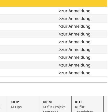
>zur Anmeldung
>zur Anmeldung
>zur Anmeldung
>zur Anmeldung
>zur Anmeldung
>zur Anmeldung
>zur Anmeldung
>zur Anmeldung
>zur Anmeldung
KIOP
KIPM
KITL
K
I 
AI Ops
KI für Projekt-
KI für 
Cer
Manager
Teamleiter
Ka