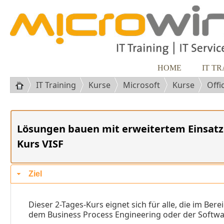
HOME
IT T
IT Training
Kurse
Microsoft
Kurse
Offi
Lösungen bauen mit erweitertem Einsatz 
Kurs VISF
Ziel
Dieser 2-Tages-Kurs eignet sich für alle, die im B
dem Business Process Engineering oder der Softwar