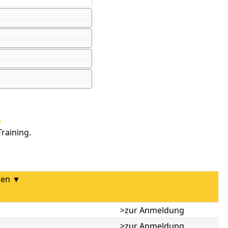
raining.
ken ▼
>zur Anmeldung
>zur Anmeldung