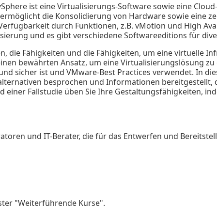
phere ist eine Virtualisierungs-Software sowie eine Cloud
s ermöglicht die Konsolidierung von Hardware sowie eine z
erfügbarkeit durch Funktionen, z.B. vMotion und High Availa
isierung und es gibt verschiedene Softwareeditions für div
 die Fähigkeiten und die Fähigkeiten, um eine virtuelle In
inen bewährten Ansatz, um eine Virtualisierungslösung zu 
ar und sicher ist und VMware-Best Practices verwendet. In 
alternativen besprochen und Informationen bereitgestellt, 
einer Fallstudie üben Sie Ihre Gestaltungsfähigkeiten, ind
atoren und IT-Berater, die für das Entwerfen und Bereitstel
ster "Weiterführende Kurse".