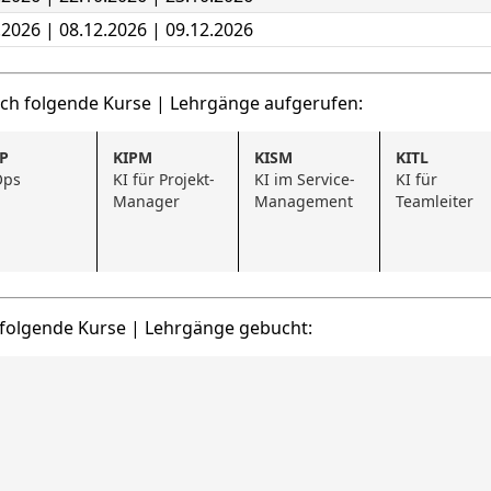
.2026 | 08.12.2026 | 09.12.2026
uch folgende Kurse | Lehrgänge aufgerufen:
P
KIPM
KISM
KITL
Ops
KI für Projekt-
KI im Service-
KI für 
Manager
Management
Teamleiter
 folgende Kurse | Lehrgänge gebucht: