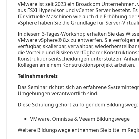
VMware ist seit 2023 ein Broadcom Unternehmen. vS
aus ESXI Hypervisor und vCenter Server besteht. E
für virtuelle Maschinen wie auch die Erhöhung der V
vSphere haben Sie die Grundlage für Server-Virtual
In diesem 3-Tages-Workshop erhalten Sie das Wissen,
VMware vSphere® 8.x zu entwerfen. Sie verfolgen e
verfügbar, skalierbar, verwaltbar, wiederherstellb
die Vorteile und Risiken verfügbarer Konstruktions
Konstruktionsentscheidungen unterstützen. Anhand 
Kollegen an einem Konstruktionsprojekt arbeiten.
Teilnehmerkreis
Das Seminar richtet sich an erfahrene Systemintegr
Umgebungen verantwortlich sind.
Diese Schulung gehört zu folgendem Bildungsweg:
VMware, Omnissa & Veeam Bildungswege
Weitere Bildungswege entnehmen Sie bitte im Regi