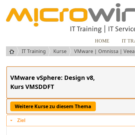
HOME
IT T
IT Training
Kurse
VMware | Omnissa | Vee
VMware vSphere: Design v8,
Kurs VMSDDFT
Ziel