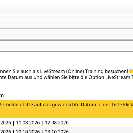
önnen Sie auch als LiveStream (Online) Training besuchen!
te Datum aus und wählen Sie bitte die Option LiveStream T
um
nmelden bitte auf das gewünschte Datum in der Liste klic
.2026 | 11.08.2026 | 12.08.2026
.2026 | 22.10.2026 | 23.10.2026