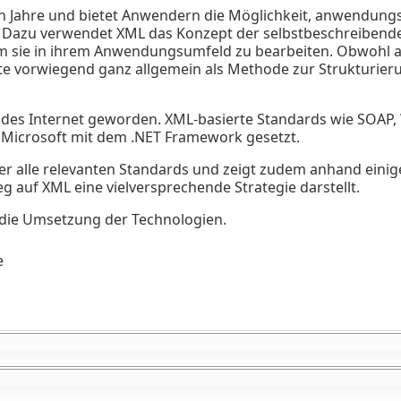
ten Jahre und bietet Anwendern die Möglichkeit, anwendun
. Dazu verwendet XML das Konzept der selbstbeschreibend
um sie in ihrem Anwendungsumfeld zu bearbeiten. Obwohl a
 vorwiegend ganz allgemein als Methode zur Strukturier
l des Internet geworden. XML-basierte Standards wie SOA
 Microsoft mit dem .NET Framework gesetzt.
r alle relevanten Standards und zeigt zudem anhand einig
auf XML eine vielversprechende Strategie darstellt.
nd die Umsetzung der Technologien.
e