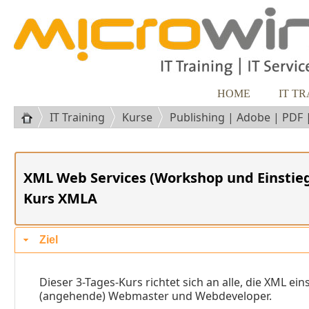
HOME
IT T
IT Training
Kurse
Publishing | Adobe | PDF
XML Web Services (Workshop und Einstieg
Kurs XMLA
Ziel
Dieser 3-Tages-Kurs richtet sich an alle, die XML e
(angehende) Webmaster und Webdeveloper.