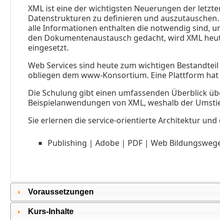
XML ist eine der wichtigsten Neuerungen der letz
Datenstrukturen zu definieren und auszutauschen
alle Informationen enthalten die notwendig sind, 
den Dokumentenaustausch gedacht, wird XML heute
eingesetzt.
Web Services sind heute zum wichtigen Bestandtei
obliegen dem www-Konsortium. Eine Plattform hat
Die Schulung gibt einen umfassenden Überblick übe
Beispielanwendungen von XML, weshalb der Umstieg 
Sie erlernen die service-orientierte Architektur u
Publishing | Adobe | PDF | Web Bildungsweg
Voraussetzungen
Kurs-Inhalte