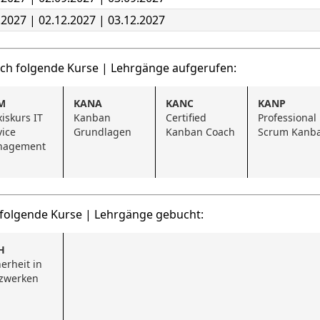
.2027 | 02.12.2027 | 03.12.2027
uch folgende Kurse | Lehrgänge aufgerufen:
M
KANA
KANC
KANP
iskurs IT 
Kanban 
Certified 
Professional 
ice 
Grundlagen
Kanban Coach
Scrum Kanb
nagement
 folgende Kurse | Lehrgänge gebucht:
H
erheit in 
zwerken