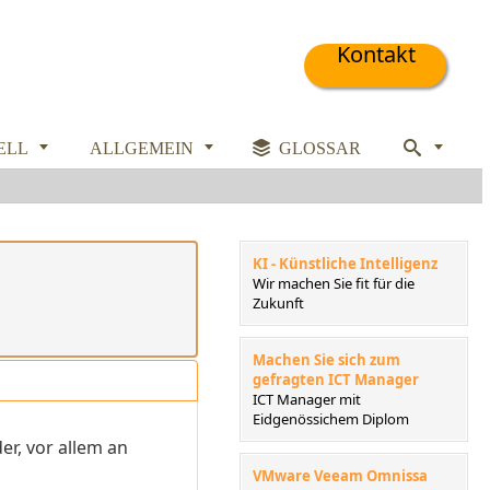
Kontakt



ELL
ALLGEMEIN

GLOSSAR

KI - Künstliche Intelligenz
Wir machen Sie fit für die
Zukunft
Machen Sie sich zum
gefragten ICT Manager
ICT Manager mit
Eidgenössichem Diplom
er, vor allem an
VMware Veeam Omnissa