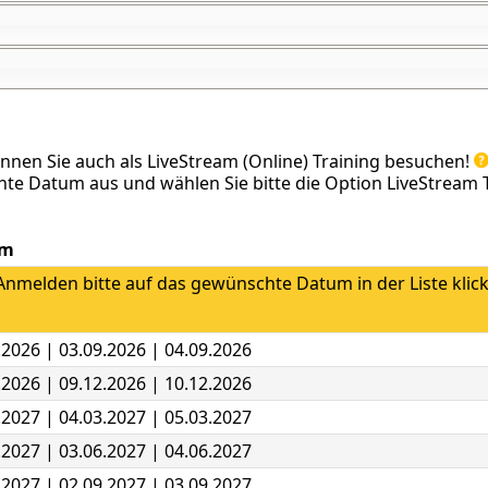
önnen Sie auch als LiveStream (Online) Training besuchen!
te Datum aus und wählen Sie bitte die Option LiveStream T
um
nmelden bitte auf das gewünschte Datum in der Liste klic
.2026 | 03.09.2026 | 04.09.2026
.2026 | 09.12.2026 | 10.12.2026
.2027 | 04.03.2027 | 05.03.2027
.2027 | 03.06.2027 | 04.06.2027
.2027 | 02.09.2027 | 03.09.2027