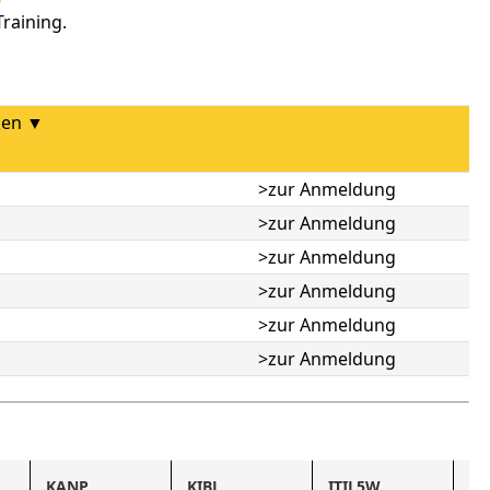
raining.
ken ▼
>zur Anmeldung
>zur Anmeldung
>zur Anmeldung
>zur Anmeldung
>zur Anmeldung
>zur Anmeldung
KANP
KIBL
ITIL5W
KI