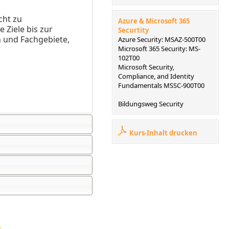
cht zu
Azure & Microsoft 365
 Ziele bis zur
Securtity
n und Fachgebiete,
Azure Security: MSAZ-500T00
Microsoft 365 Security: MS-
102T00
Microsoft Security,
Compliance, and Identity
Fundamentals MSSC-900T00
Bildungsweg Security
Kurs-Inhalt drucken