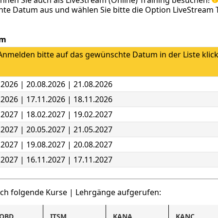
te Datum aus und wählen Sie bitte die Option LiveStream T
um
nmelden bitte auf das gewünschte Datum in der Liste klic
.2026 | 20.08.2026 | 21.08.2026
.2026 | 17.11.2026 | 18.11.2026
.2027 | 18.02.2027 | 19.02.2027
.2027 | 20.05.2027 | 21.05.2027
.2027 | 19.08.2027 | 20.08.2027
.2027 | 16.11.2027 | 17.11.2027
uch folgende Kurse | Lehrgänge aufgerufen:
NQBD
ITSM
KANA
KANC